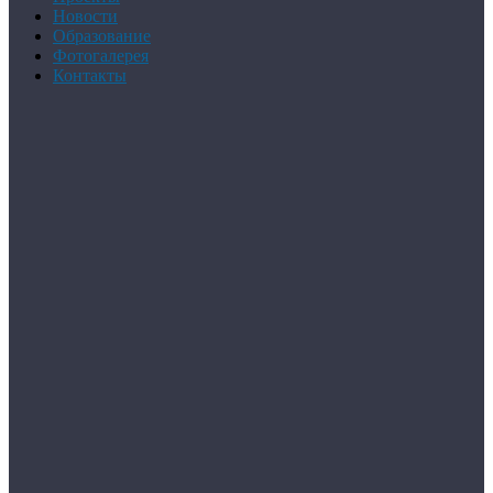
Новости
Образование
Фотогалерея
Контакты