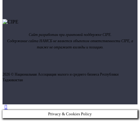
Сайт разработан при грантовой поддержке CIPE.
Содержание сайта НАМСБ не является объектом ответственности CIPE, а
также не отражает взгляды и позицию.
2026 © Национальная Ассоциация малого и среднего бизнеса Республики
Таджикистан
Privacy & Cookies Policy