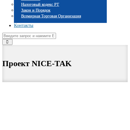
Налоговый кодекс РТ
Закон и Порядок
Всемирная Торговая Организация
Контакты
Проект NICE-TAK