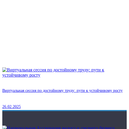
Виртуальная сессия по достойному труду: пути к устойчивому росту
26.02.2025