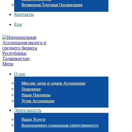
Всемирная Торговая Организация
Контакты
Eng
Menu
О нас
Миссия, цели и задачи Ассоциации
Правление
Наши Партнеры
Устав Ассоциации
Деятельность
Наши Услуги
Корпоративно-социальная ответственность