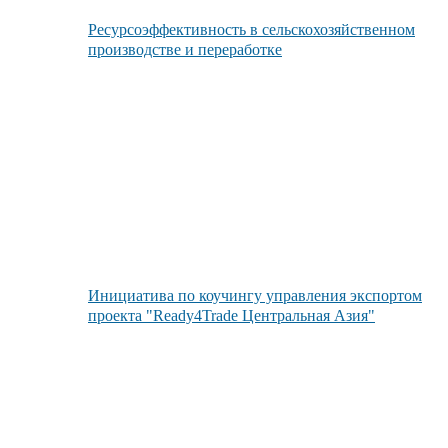
Ресурсоэффективность в сельскохозяйственном
производстве и переработке
Инициатива по коучингу управления экспортом
проекта "Ready4Trade Центральная Азия"