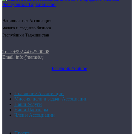
Национальная Ассоциация
малого и среднего бизнеса
Республики Таджикистан
Тел.: +992 44 625 00 08
Email: info@namsb.tj
Facebook
Youtube
Правление Ассоциации
Миссия, цели и задачи Ассоциации
Наши Услуги
Наши Партнеры
Члены Ассоциации
Проекты