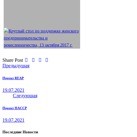
Share Post
Навигация
Предыдущая
по
Проект REAP
записям
19.07.2021
Следующая
Проект HACCP
19.07.2021
Последние Новости