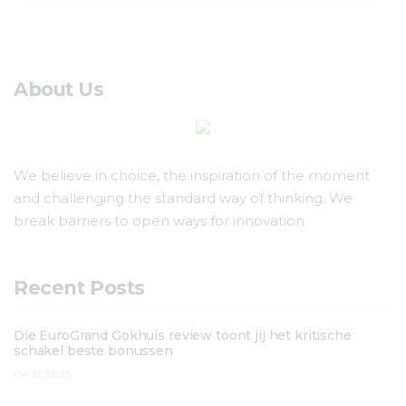
About Us
We believe in choice, the inspiration of the moment
and challenging the standard way of thinking. We
break barriers to open ways for innovation.
Recent Posts
Die EuroGrand Gokhuis review toont jij het kritische
schakel beste bonussen
04.12.2025