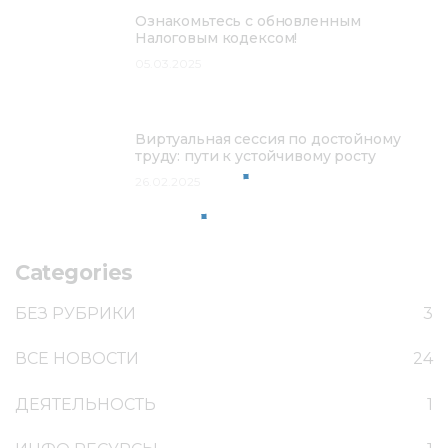
Ознакомьтесь с обновленным
Налоговым кодексом!
05.03.2025
Виртуальная сессия по достойному
труду: пути к устойчивому росту
26.02.2025
Categories
БЕЗ РУБРИКИ
3
ВСЕ НОВОСТИ
24
ДЕЯТЕЛЬНОСТЬ
1