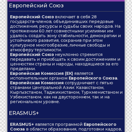
Европейский Союз
Европейский Союз
включает в себя 28
государств-членов, объединивших передовые
достижения, ресурсы и судьбы своих народов. На
протяжении 60 лет совместными усилиями им
удалось создать зону стабильности, демократии и
устойчивого развития, сохранив при этом
культурное многообразие, личные свободы и
атмосферу терпимости.
Европейский Союз
неуклонно стремится
передавать и приобщать к своим достижениям и
ценностям страны и народы, находящиеся за его
пределами.
Европейская Комиссия (ЕК)
является
исполнительным органом
Европейского Союза
.
Европейская Комиссия
сотрудничает с пятью
странами Центральной Азии: Казахстаном,
Кыргызстаном, Таджикистаном, Туркменистаном и
Узбекистаном, как на двустороннем, так и на
региональном уровне.
ERASMUS+
ERASMUS+
является программой
Европейского
Союза
в области образования, подготовки кадров,