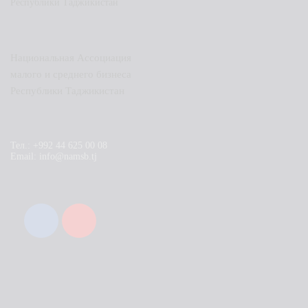
Национальная Ассоциация
малого и среднего бизнеса
Республики Таджикистан
Тел.: +992 44 625 00 08
Email: info@namsb.tj