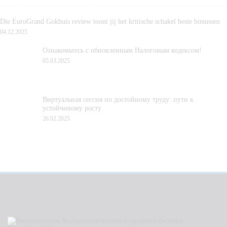
Die EuroGrand Gokhuis review toont jij het kritische schakel beste bonussen
04.12.2025
Ознакомьтесь с обновленным Налоговым кодексом!
05.03.2025
Виртуальная сессия по достойному труду: пути к
устойчивому росту
26.02.2025