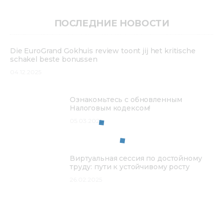
ПОСЛЕДНИЕ НОВОСТИ
Die EuroGrand Gokhuis review toont jij het kritische
schakel beste bonussen
04.12.2025
Ознакомьтесь с обновленным
Налоговым кодексом!
05.03.2025
Виртуальная сессия по достойному
труду: пути к устойчивому росту
26.02.2025