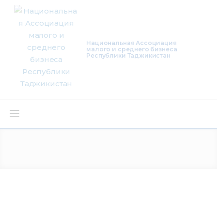
Национальная Ассоциация
малого и среднего бизнеса
Республики Таджикистан
О нас
Деятельность
Проекты
Членство