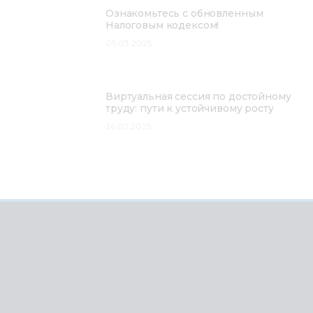
Ознакомьтесь с обновленным
Налоговым кодексом!
05.03.2025
Виртуальная сессия по достойному
труду: пути к устойчивому росту
26.02.2025