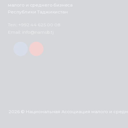
малого и среднего бизнеса
Республики Таджикистан
Тел.: +992 44 625 00 08
Email: info@namsb.tj
2026 © Национальная Ассоциация малого и средн