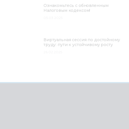
Ознакомьтесь с обновленным
Налоговым кодексом!
05.03.2025
Виртуальная сессия по достойному
труду: пути к устойчивому росту
26.02.2025