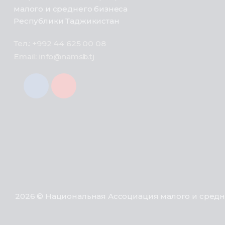
малого и среднего бизнеса
Республики Таджикистан
Тел.: +992 44 625 00 08
Email: info@namsb.tj
2026 © Национальная Ассоциация малого и средн