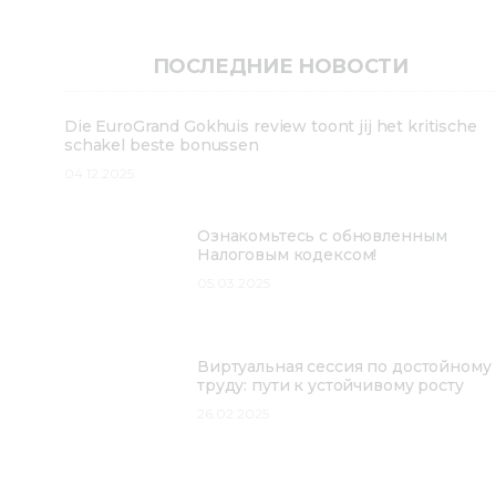
ПОСЛЕДНИЕ НОВОСТИ
Die EuroGrand Gokhuis review toont jij het kritische
schakel beste bonussen
04.12.2025
Ознакомьтесь с обновленным
Налоговым кодексом!
05.03.2025
Виртуальная сессия по достойному
труду: пути к устойчивому росту
26.02.2025