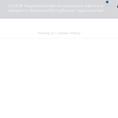
2026 © Национальная Ассоциация малого и
среднего бизнеса Республики Таджикистан
Privacy & Cookies Policy