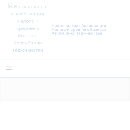
Национальная Ассоциация
малого и среднего бизнеса
Республики Таджикистан
О нас
Деятельность
Проекты
Членство