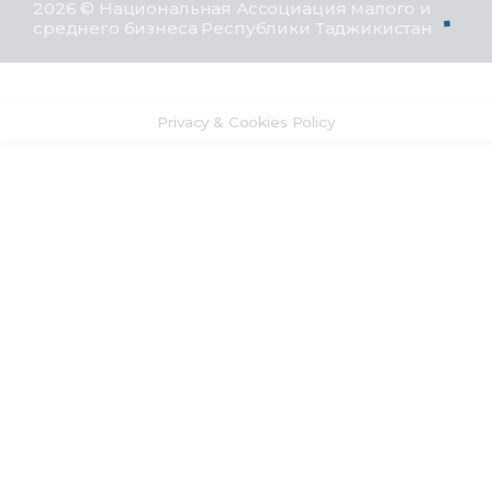
2026 © Национальная Ассоциация малого и
среднего бизнеса Республики Таджикистан
Privacy & Cookies Policy