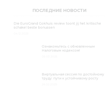
ПОСЛЕДНИЕ НОВОСТИ
Die EuroGrand Gokhuis review toont jij het kritische
schakel beste bonussen
04.12.2025
Ознакомьтесь с обновленным
Налоговым кодексом!
05.03.2025
Виртуальная сессия по достойному
труду: пути к устойчивому росту
26.02.2025