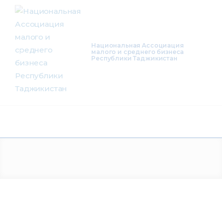
О нас
Деятельность
Национальная Ассоциация
малого и среднего бизнеса
Республики Таджикистан
Проекты
Членство
Медиацентр
Инфоресурсы
Контакты